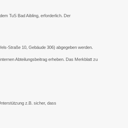
em TuS Bad Aibling, erforderlich. Der
to-Wels-Straße 10, Gebäude 306) abgegeben werden.
internen Abteilungsbeitrag erheben. Das Merkblatt zu
Unterstützung z.B. sicher, dass