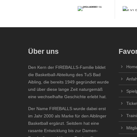
Über uns
Favor
Hom
Den Kern der FIREBALLS-Familie bildet
die Basketball-Abteilung des TuS Bad
Anfah
Aibling, die bereits 1949 gegründet wurde
und über diese lange Zeit naturgemäß
Spiel
eine wechselhafte Geschichte erlebt hat.
Ticke
Der Name FIREBALLS wurde dabei erst
Train
im Jahr 2000 als Marke für den Aiblinger
Basketball ergänzt. Seitdem hat eine
Mitgl
rasante Entwicklung bis zur Damen-