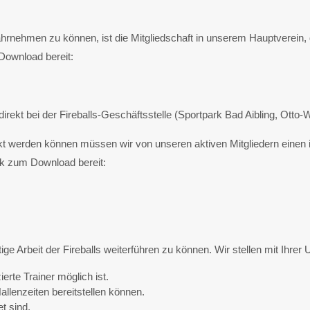
rnehmen zu können, ist die Mitgliedschaft in unserem Hauptverein, d
Download bereit:
 direkt bei der Fireballs-Geschäftsstelle (Sportpark Bad Aibling, Ot
kt werden können müssen wir von unseren aktiven Mitgliedern einen 
nk zum Download bereit:
ige Arbeit der Fireballs weiterführen zu können. Wir stellen mit Ihrer 
erte Trainer möglich ist.
allenzeiten bereitstellen können.
t sind.