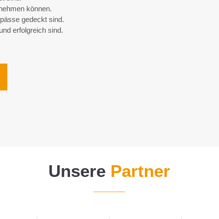
ernehmen können.
erpässe gedeckt sind.
d erfolgreich sind.
Unsere
Partner