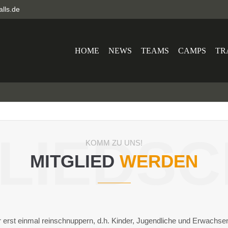
alls.de
HOME
NEWS
TEAMS
CAMPS
TR
LIEDS
KOMM ZU UNS!
MITGLIED
WERDEN
erst einmal reinschnuppern, d.h. Kinder, Jugendliche und Erwachsen