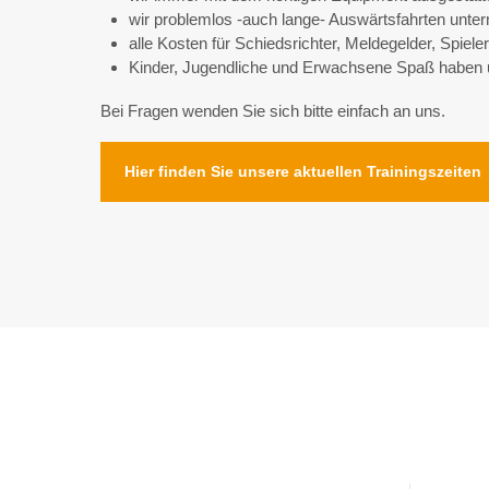
wir problemlos -auch lange- Auswärtsfahrten unt
alle Kosten für Schiedsrichter, Meldegelder, Spiel
Kinder, Jugendliche und Erwachsene Spaß haben un
Bei Fragen wenden Sie sich bitte einfach an uns.
Hier finden Sie unsere aktuellen Trainingszeiten