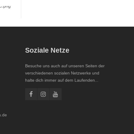
Soziale Netze
Besuche uns auch auf unseren Seiten der
verschiedenen sozialen Netzwerke und
halte dich immer auf dem Laufenden...
s.de