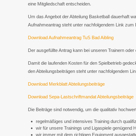
eine Mitgliedschaft entscheiden.
Um das Angebot der Abteilung Basketball dauerhaft wah
Aufnahmeantrag steht unter nachfolgendem Link zum 
Download Aufnahmeantrag TuS Bad Aibling
Der ausgefüllte Antrag kann bei unseren Trainern oder
Damit die laufenden Kosten für den Spielbetrieb gedec
den Abteilungsbeiträgen steht unter nachfolgendem Li
Download Merkblatt Abteilungsbeiträge
Download Sepa-Lastschriftmandat Abteilungsbeiträge
Die Beiträge sind notwendig, um die qualitativ hochwert
regelmäßiges und intensives Training durch qualifizi
wir für unsere Trainings und Ligaspiele genügend H
wir immer mit dem richtigen Equipment ausgestatte