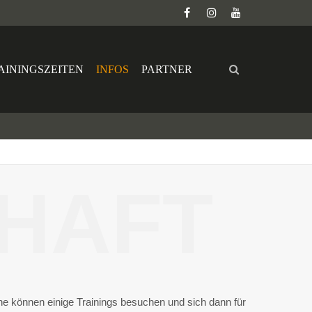
AININGSZEITEN
INFOS
PARTNER
CHAFT
e können einige Trainings besuchen und sich dann für