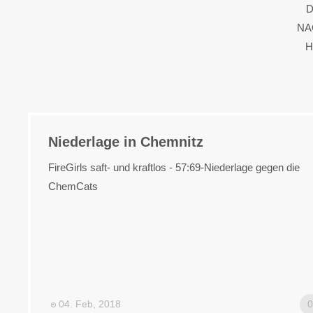
D
N
H
Niederlage in Chemnitz
FireGirls saft- und kraftlos - 57:69-Niederlage gegen die
ChemCats
04. Feb, 2018