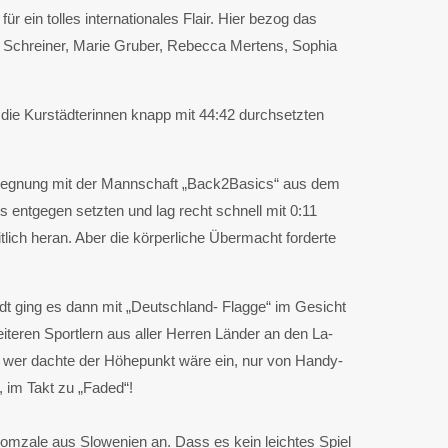
r ein tolles internationales Flair. Hier bezog das
e Schreiner, Marie Gruber, Rebecca Mertens, Sophia
die Kurstädterinnen knapp mit 44:42 durchsetzten
egegnung mit der Mannschaft „Back2Basics“ aus dem
 entgegen setzten und lag recht schnell mit 0:11
lich heran. Aber die körperliche Übermacht forderte
adt ging es dann mit „Deutschland- Flagge“ im Gesicht
iteren Sportlern aus aller Herren Länder an den La-
d wer dachte der Höhepunkt wäre ein, nur von Handy-
 im Takt zu „Faded“!
omzale aus Slowenien an. Dass es kein leichtes Spiel