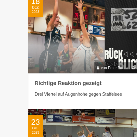
18
DEZ
2023
von Peter Bauer
Richtige Reaktion gezeigt
Drei Viertel auf Augenhöhe gegen Staffelsee
23
OKT
2023