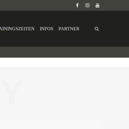
AININGSZEITEN
INFOS
PARTNER
Y