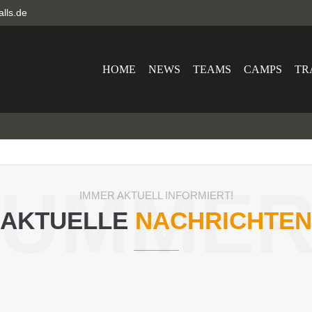
alls.de
HOME
NEWS
TEAMS
CAMPS
TR
SUMMER
IMMER AKTUELL INFORMIERT!
AKTUELLE
NACHRICHTEN