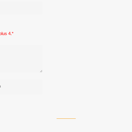
plus 4.
*
n