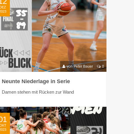
12
DEZ
2023
von Peter Bauer
0
Neunte Niederlage in Serie
Damen stehen mit Rücken zur Wand
01
OKT
2023