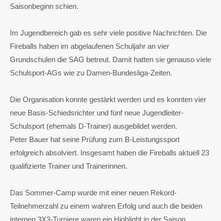
Saisonbeginn schien.
Im Jugendbereich gab es sehr viele positive Nachrichten. Die
Fireballs haben im abgelaufenen Schuljahr an vier
Grundschulen die SAG betreut. Damit hatten sie genauso viele
Schulsport-AGs wie zu Damen-Bundesliga-Zeiten.
Die Organisation konnte gestärkt werden und es konnten vier
neue Basis-Schiedsrichter und fünf neue Jugendleiter-
Schulsport (ehemals D-Trainer) ausgebildet werden.
Peter Bauer hat seine Prüfung zum B-Leistungssport
erfolgreich absolviert. Insgesamt haben die Fireballs aktuell 23
qualifizierte Trainer und Trainerinnen.
Das Sommer-Camp wurde mit einer neuen Rekord-
Teilnehmerzahl zu einem wahren Erfolg und auch die beiden
internen 3X3-Turniere waren ein Highlight in der Saison.