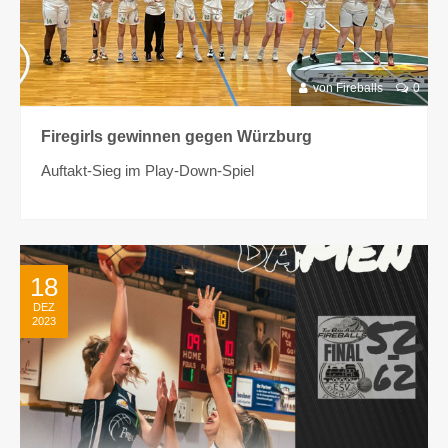
von Fireballs
0
Firegirls gewinnen gegen Würzburg
Auftakt-Sieg im Play-Down-Spiel
18
DEZ
2023