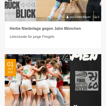
von Peter Bauer
0
Herbe Niederlage gegen Jahn München
Lehrstunde für junge Firegirls
01
OKT
2023