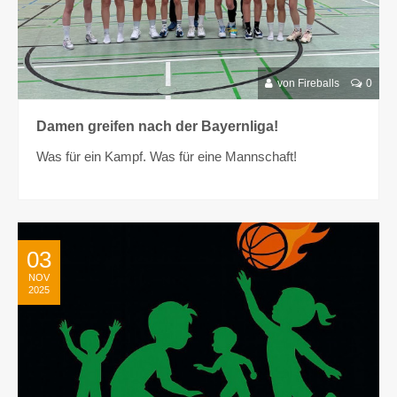
von Fireballs
0
Damen greifen nach der Bayernliga!
Was für ein Kampf. Was für eine Mannschaft!
03
NOV
2025