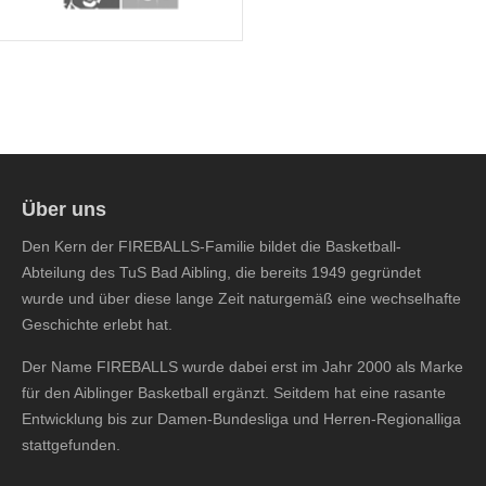
Über uns
Den Kern der FIREBALLS-Familie bildet die Basketball-
Abteilung des TuS Bad Aibling, die bereits 1949 gegründet
wurde und über diese lange Zeit naturgemäß eine wechselhafte
Geschichte erlebt hat.
Der Name FIREBALLS wurde dabei erst im Jahr 2000 als Marke
für den Aiblinger Basketball ergänzt. Seitdem hat eine rasante
Entwicklung bis zur Damen-Bundesliga und Herren-Regionalliga
stattgefunden.