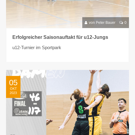
von Peter Bauer
0
Erfolgreicher Saisonauftakt für u12-Jungs
u12-Turnier im Sportpark
05
OKT
2023