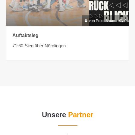
von Peter Bauer
0
Auftaktsieg
71:60-Sieg über Nördlingen
Unsere
Partner