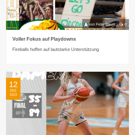
von Peter Bauer
0
Voller Fokus auf Playdowns
Fireballs hoffen auf lautstarke Unterstützung
12
DEZ
2023