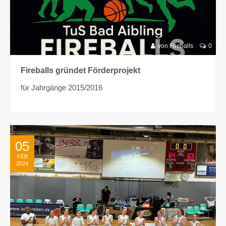
von Fireballs
0
Fireballs gründet Förderprojekt
für Jahrgänge 2015/2016
05
FEB
2024