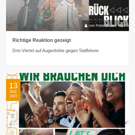
von Peter Bauer
0
Richtige Reaktion gezeigt
Drei Viertel auf Augenhöhe gegen Staffelsee
13
DEZ
2023