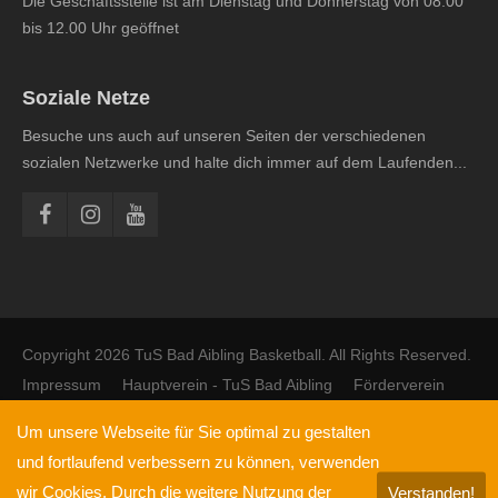
Die Geschäftsstelle ist am Dienstag und Donnerstag von 08.00
bis 12.00 Uhr geöffnet
Soziale Netze
Besuche uns auch auf unseren Seiten der verschiedenen
sozialen Netzwerke und halte dich immer auf dem Laufenden...
Copyright 2026 TuS Bad Aibling Basketball. All Rights Reserved.
Impressum
Hauptverein - TuS Bad Aibling
Förderverein
Um unsere Webseite für Sie optimal zu gestalten
und fortlaufend verbessern zu können, verwenden
wir Cookies. Durch die weitere Nutzung der
Verstanden!