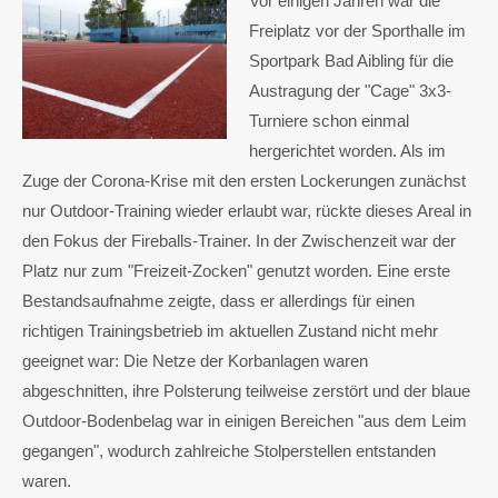
Vor einigen Jahren war die
Freiplatz vor der Sporthalle im
Sportpark Bad Aibling für die
Austragung der "Cage" 3x3-
Turniere schon einmal
hergerichtet worden. Als im
Zuge der Corona-Krise mit den ersten Lockerungen zunächst
nur Outdoor-Training wieder erlaubt war, rückte dieses Areal in
den Fokus der Fireballs-Trainer. In der Zwischenzeit war der
Platz nur zum "Freizeit-Zocken" genutzt worden. Eine erste
Bestandsaufnahme zeigte, dass er allerdings für einen
richtigen Trainingsbetrieb im aktuellen Zustand nicht mehr
geeignet war: Die Netze der Korbanlagen waren
abgeschnitten, ihre Polsterung teilweise zerstört und der blaue
Outdoor-Bodenbelag war in einigen Bereichen "aus dem Leim
gegangen", wodurch zahlreiche Stolperstellen entstanden
waren.