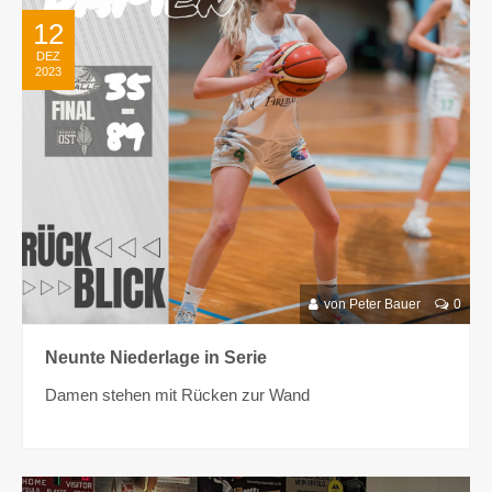
12
DEZ
2023
von Peter Bauer
0
Neunte Niederlage in Serie
Damen stehen mit Rücken zur Wand