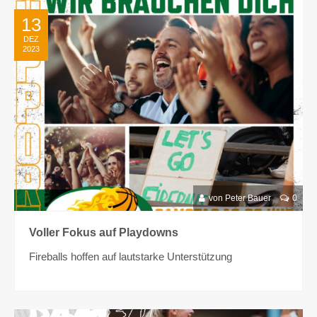
13
DEZ
2023
von Peter Bauer
0
Voller Fokus auf Playdowns
Fireballs hoffen auf lautstarke Unterstützung