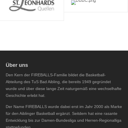
Über uns
Den Kern der FIREBALLS-Familie bildet die Basketball-
Abteilung des TuS Bad Aibling, die bereits 1949 gegründet
wurde und über diese lange Zeit naturgemäß eine wechselhafte
Geschichte erlebt hat.
Der Name FIREBALLS wurde dabei erst im Jahr 2000 als Marke
für den Aiblinger Basketball ergänzt. Seitdem hat eine rasante
Entwicklung bis zur Damen-Bundesliga und Herren-Regionalliga
stattgefunden.