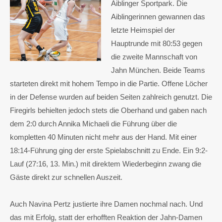
Aiblinger Sportpark. Die
Aiblingerinnen gewannen das
letzte Heimspiel der
Hauptrunde mit 80:53 gegen
die zweite Mannschaft von
Jahn München. Beide Teams
starteten direkt mit hohem Tempo in die Partie. Offene Löcher
in der Defense wurden auf beiden Seiten zahlreich genutzt. Die
Firegirls behielten jedoch stets die Oberhand und gaben nach
dem 2:0 durch Annika Michaeli die Führung über die
kompletten 40 Minuten nicht mehr aus der Hand. Mit einer
18:14-Führung ging der erste Spielabschnitt zu Ende. Ein 9:2-
Lauf (27:16, 13. Min.) mit direktem Wiederbeginn zwang die
Gäste direkt zur schnellen Auszeit.
Auch Navina Pertz justierte ihre Damen nochmal nach. Und
das mit Erfolg, statt der erhofften Reaktion der Jahn-Damen