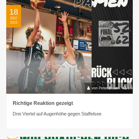
18
DEZ
2023
von Peter Bauer
0
Richtige Reaktion gezeigt
Drei Viertel auf Augenhöhe gegen Staffelsee