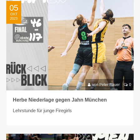
05
OKT
2023
von Peter Bauer
0
Herbe Niederlage gegen Jahn München
Lehrstunde für junge Firegirls