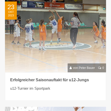
23
OKT
2023
von Peter Bauer
0
Erfolgreicher Saisonauftakt für u12-Jungs
u12-Turnier im Sportpark