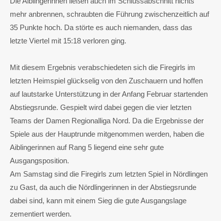
Die Aiblingerinnen ließen auch im Schlussabschnitt nichts
mehr anbrennen, schraubten die Führung zwischenzeitlich auf
35 Punkte hoch. Da störte es auch niemanden, dass das
letzte Viertel mit 15:18 verloren ging.
Mit diesem Ergebnis verabschiedeten sich die Firegirls im
letzten Heimspiel glückselig von den Zuschauern und hoffen
auf lautstarke Unterstützung in der Anfang Februar startenden
Abstiegsrunde. Gespielt wird dabei gegen die vier letzten
Teams der Damen Regionalliga Nord. Da die Ergebnisse der
Spiele aus der Hauptrunde mitgenommen werden, haben die
Aiblingerinnen auf Rang 5 liegend eine sehr gute
Ausgangsposition.
Am Samstag sind die Firegirls zum letzten Spiel in Nördlingen
zu Gast, da auch die Nördlingerinnen in der Abstiegsrunde
dabei sind, kann mit einem Sieg die gute Ausgangslage
zementiert werden.