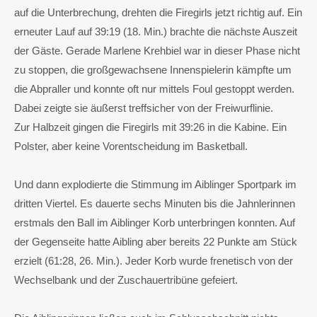
auf die Unterbrechung, drehten die Firegirls jetzt richtig auf. Ein
erneuter Lauf auf 39:19 (18. Min.) brachte die nächste Auszeit
der Gäste. Gerade Marlene Krehbiel war in dieser Phase nicht
zu stoppen, die großgewachsene Innenspielerin kämpfte um
die Abpraller und konnte oft nur mittels Foul gestoppt werden.
Dabei zeigte sie äußerst treffsicher von der Freiwurflinie.
Zur Halbzeit gingen die Firegirls mit 39:26 in die Kabine. Ein
Polster, aber keine Vorentscheidung im Basketball.
Und dann explodierte die Stimmung im Aiblinger Sportpark im
dritten Viertel. Es dauerte sechs Minuten bis die Jahnlerinnen
erstmals den Ball im Aiblinger Korb unterbringen konnten. Auf
der Gegenseite hatte Aibling aber bereits 22 Punkte am Stück
erzielt (61:28, 26. Min.). Jeder Korb wurde frenetisch von der
Wechselbank und der Zuschauertribüne gefeiert.