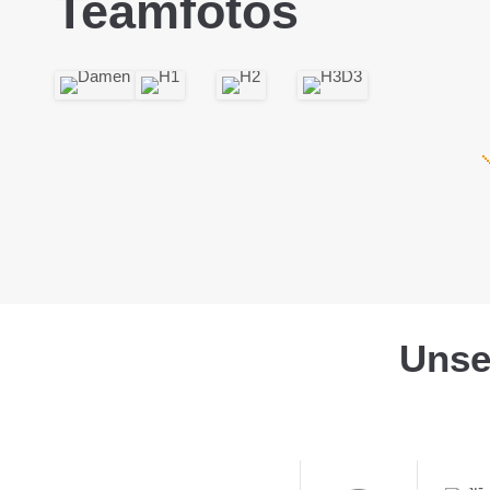
Teamfotos
Uns