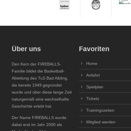
Über uns
Favoriten
Home
Den Kern der FIREBALLS-
Familie bildet die Basketball-
Anfahrt
Abteilung des TuS Bad Aibling,
die bereits 1949 gegründet
Spielplan
wurde und über diese lange Zeit
Tickets
naturgemäß eine wechselhafte
Geschichte erlebt hat.
Trainingszeiten
Der Name FIREBALLS wurde
Mitglied werden
dabei erst im Jahr 2000 als