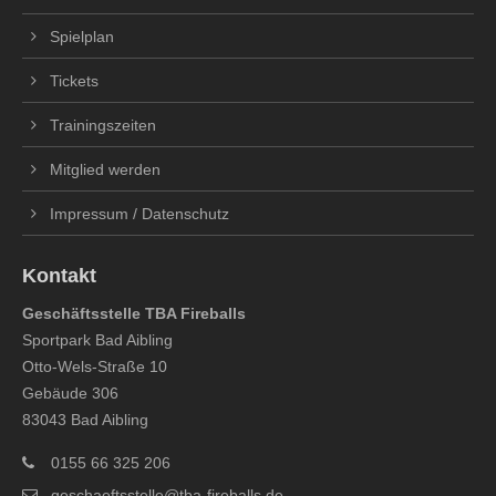
Spielplan
Tickets
Trainingszeiten
Mitglied werden
Impressum / Datenschutz
Kontakt
Geschäftsstelle TBA Fireballs
Sportpark Bad Aibling
Otto-Wels-Straße 10
Gebäude 306
83043 Bad Aibling
0155 66 325 206
geschaeftsstelle@tba-fireballs.de