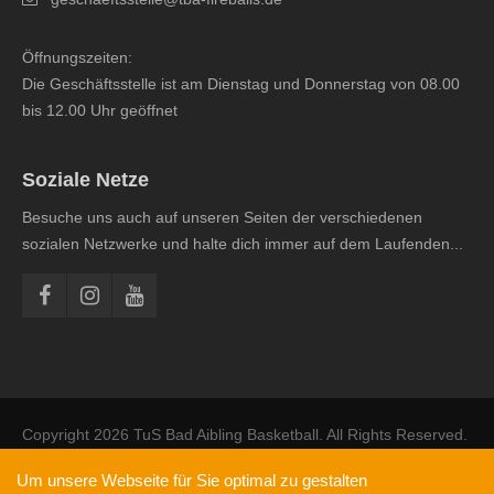
Öffnungszeiten:
Die Geschäftsstelle ist am Dienstag und Donnerstag von 08.00
bis 12.00 Uhr geöffnet
Soziale Netze
Besuche uns auch auf unseren Seiten der verschiedenen
sozialen Netzwerke und halte dich immer auf dem Laufenden...
Copyright 2026 TuS Bad Aibling Basketball. All Rights Reserved.
Impressum
Hauptverein - TuS Bad Aibling
Förderverein
Um unsere Webseite für Sie optimal zu gestalten