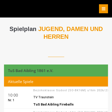
Spielplan
JUGEND, DAMEN UND
HERREN